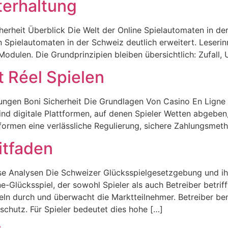
terhaltung
herheit Überblick Die Welt der Online Spielautomaten in de
n Spielautomaten in der Schweiz deutlich erweitert. Leserin
odulen. Die Grundprinzipien bleiben übersichtlich: Zufall,
t Réel Spielen
ungen Boni Sicherheit Die Grundlagen Von Casino En Ligne
ind digitale Plattformen, auf denen Spieler Wetten abgeben
formen eine verlässliche Regulierung, sichere Zahlungsmet
itfaden
e Analysen Die Schweizer Glücksspielgesetzgebung und ih
e-Glücksspiel, der sowohl Spieler als auch Betreiber betrif
ln durch und überwacht die Marktteilnehmer. Betreiber ben
hutz. Für Spieler bedeutet dies hohe […]