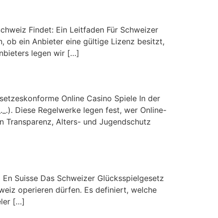
hweiz Findet: Ein Leitfaden Für Schweizer
, ob ein Anbieter eine gültige Lizenz besitzt,
nbieters legen wir […]
setzeskonforme Online Casino Spiele In der
_.). Diese Regelwerke legen fest, wer Online-
an Transparenz, Alters- und Jugendschutz
no En Suisse Das Schweizer Glücksspielgesetz
eiz operieren dürfen. Es definiert, welche
ler […]