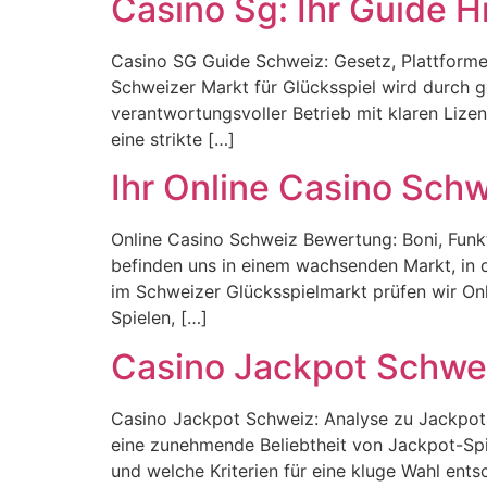
Casino Sg: Ihr Guide H
Casino SG Guide Schweiz: Gesetz, Plattform
Schweizer Markt für Glücksspiel wird durch g
verantwortungsvoller Betrieb mit klaren Liz
eine strikte […]
Ihr Online Casino Sch
Online Casino Schweiz Bewertung: Boni, Funkt
befinden uns in einem wachsenden Markt, in 
im Schweizer Glücksspielmarkt prüfen wir Onl
Spielen, […]
Casino Jackpot Schwe
Casino Jackpot Schweiz: Analyse zu Jackpots
eine zunehmende Beliebtheit von Jackpot-Spiel
und welche Kriterien für eine kluge Wahl ent